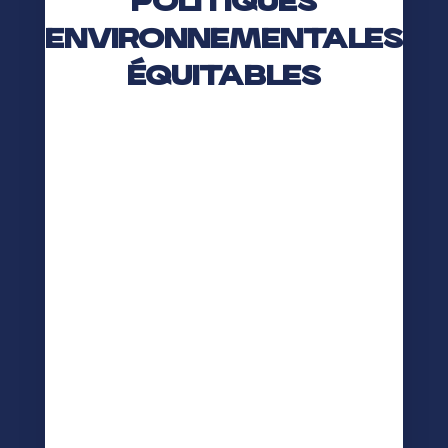
Politiques
environnementales
équitables