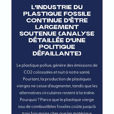
L’industrie du
plastique fossile
continue d’être
largement
soutenue (analyse
détaillée d’une
politique
défaillante)
Le plastique pollue, génère des émissions de
CO2 colossales et nuit à notre santé.
Pourtant, la production de plastiques
vierges ne cesse d’augmenter, tandis que les
alternatives circulaires restent à la traîne.
Pourquoi ? Parce que le plastique vierge
issu de combustibles fossiles coûte jusqu’à
trois fois moins cher que les matériaux