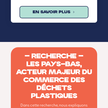
EN SAVOIR PLUS
– RECHERCHE –
LES PAYS-BAS,
ACTEUR MAJEUR DU
COMMERCE DES
DÉCHETS
PLASTIQUES
Dans cette recherche, nous expliquons