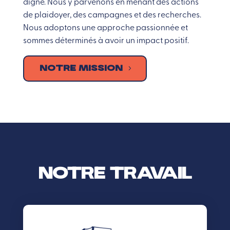
digne. Nous y parvenons en menant des actions
de plaidoyer, des campagnes et des recherches.
Nous adoptons une approche passionnée et
sommes déterminés à avoir un impact positif.
NOTRE MISSION
NOTRE TRAVAIL