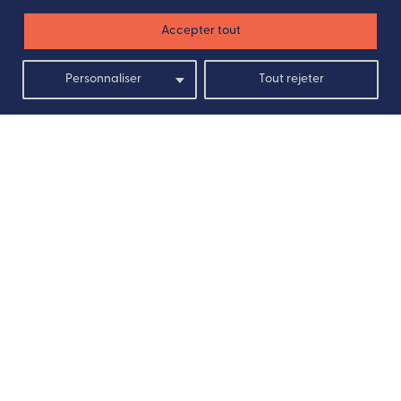
Accepter tout
Personnaliser
Tout rejeter