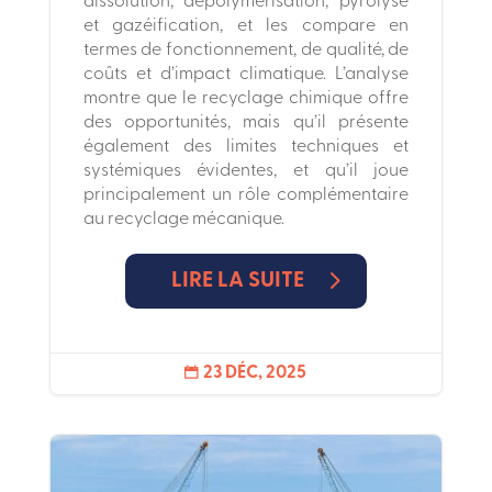
dissolution, dépolymérisation, pyrolyse
et gazéification, et les compare en
termes de fonctionnement, de qualité, de
coûts et d’impact climatique. L’analyse
montre que le recyclage chimique offre
des opportunités, mais qu’il présente
également des limites techniques et
systémiques évidentes, et qu’il joue
principalement un rôle complémentaire
au recyclage mécanique.
LIRE LA SUITE
23 DÉC, 2025
