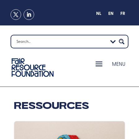
NL
EN
FR
Ressources