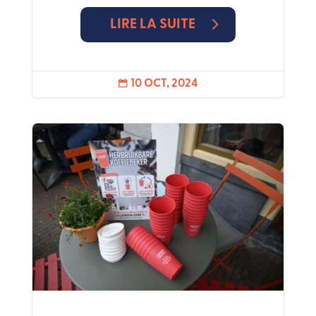
LIRE LA SUITE
10 OCT, 2024
