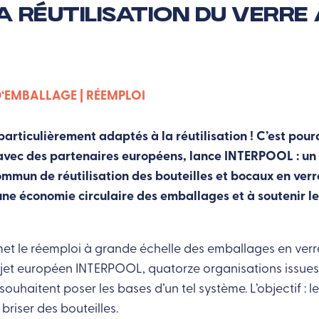
a réutilisation du verre
D‘EMBALLAGE
RÉEMPLOI
articulièrement adaptés à la réutilisation ! C’est pour
avec des partenaires européens, lance INTERPOOL : un p
mmun de réutilisation des bouteilles et bocaux en ver
 une économie circulaire des emballages et à soutenir l
et le réemploi à grande échelle des emballages en verr
et européen INTERPOOL, quatorze organisations issues 
ouhaitent poser les bases d’un tel système. L’objectif : le
briser des bouteilles.