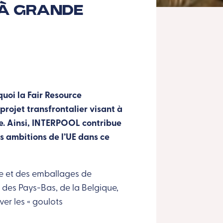
 à grande
quoi la Fair Resource
rojet transfrontalier visant à
re. Ainsi, INTERPOOL contribue
es ambitions de l’UE dans ce
e et des emballages de
des Pays-Bas, de la Belgique,
ver les « goulots