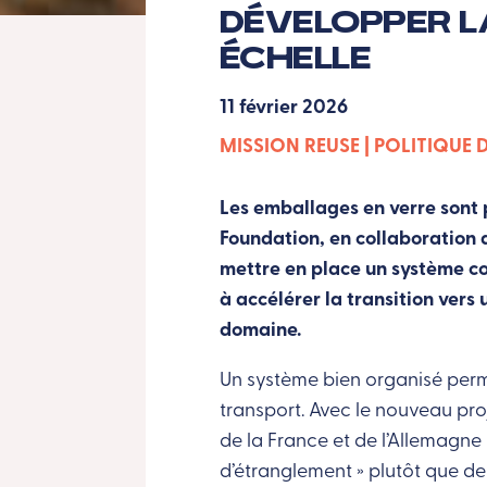
développer l
échelle
11 février 2026
MISSION REUSE
POLITIQUE 
Les emballages en verre sont p
Foundation, en collaboration 
mettre en place un système co
à accélérer la transition vers
domaine.
Un système bien organisé perm
transport.
Avec le nouveau proj
de la France et de l’Allemagne s
d’étranglement » plutôt que de 