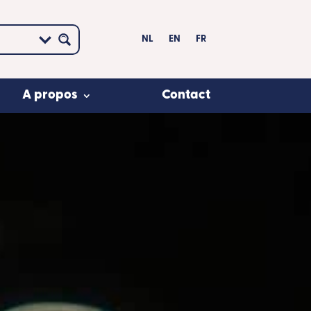
NL
EN
FR
A propos
Contact