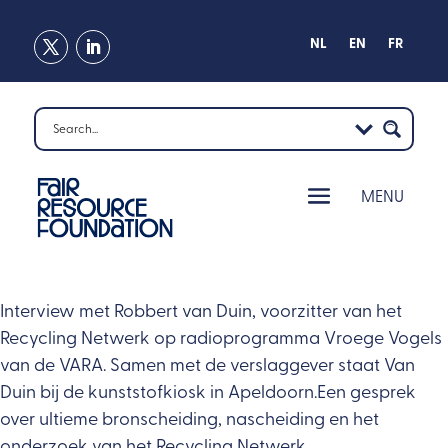
NL
EN
FR
Interview met Robbert van Duin, voorzitter van het
Recycling Netwerk op radioprogramma Vroege Vogels
van de VARA. Samen met de verslaggever staat Van
Duin bij de kunststofkiosk in Apeldoorn.Een gesprek
over ultieme bronscheiding, nascheiding en het
onderzoek van het Recycling Netwerk.