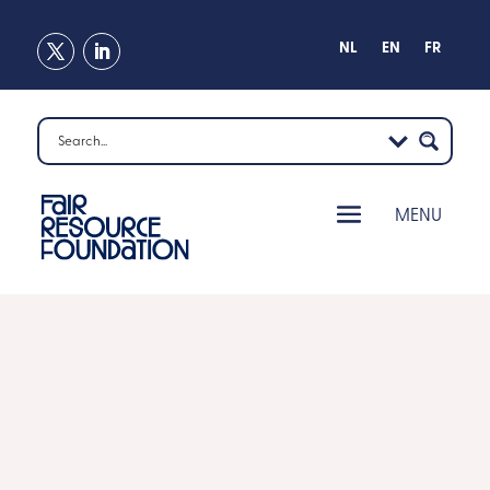
NL
EN
FR