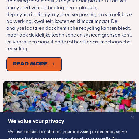
oplossing voor moeilijk recyclebaar plastic. Dit artikel
analyseert vier technologieën: oplossen,
depolymerisatie, pyrolyse en vergassing, en vergelijkt ze
op werking, kwaliteit, kosten en klimaatimpact. De
analyse laat zien dat chemische recycling kansen biedt,
maar ook duidelijke technische en systeemgrenzen kent,
en vooral een aanvullende rol heeft naast mechanische
recycling.
Read More
We value your privacy
We use cookies to enhance your browsing experience, serve