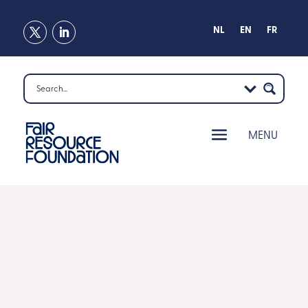
NL
EN
FR