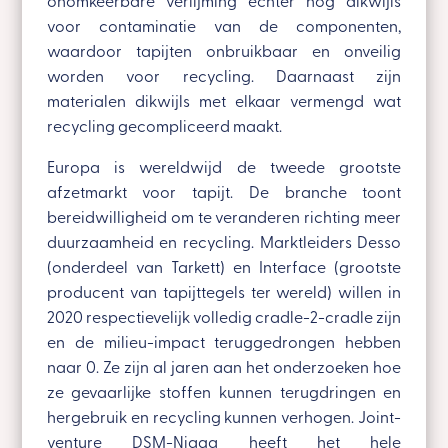
onomkeerbare verlijming echter nog dikwijls
voor contaminatie van de componenten,
waardoor tapijten onbruikbaar en onveilig
worden voor recycling. Daarnaast zijn
materialen dikwijls met elkaar vermengd wat
recycling gecompliceerd maakt.
Europa is wereldwijd de tweede grootste
afzetmarkt voor tapijt. De branche toont
bereidwilligheid om te veranderen richting meer
duurzaamheid en recycling. Marktleiders Desso
(onderdeel van Tarkett) en Interface (grootste
producent van tapijttegels ter wereld) willen in
2020 respectievelijk volledig cradle-2-cradle zijn
en de milieu-impact teruggedrongen hebben
naar 0. Ze zijn al jaren aan het onderzoeken hoe
ze gevaarlijke stoffen kunnen terugdringen en
hergebruik en recycling kunnen verhogen. Joint-
venture DSM-Niaga heeft het hele