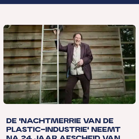
De ‘nachtmerrie van de
plastic-industrie’ neemt
na 24 jaar afscheid van