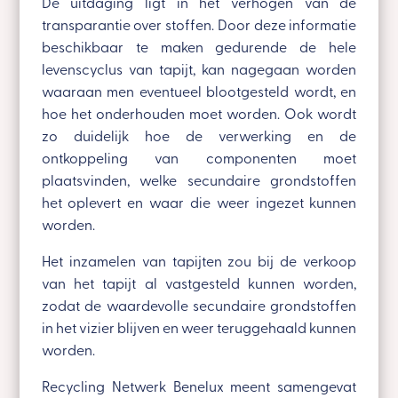
De uitdaging ligt in het verhogen van de
transparantie over stoffen. Door deze informatie
beschikbaar te maken gedurende de hele
levenscyclus van tapijt, kan nagegaan worden
waaraan men eventueel blootgesteld wordt, en
hoe het onderhouden moet worden. Ook wordt
zo duidelijk hoe de verwerking en de
ontkoppeling van componenten moet
plaatsvinden, welke secundaire grondstoffen
het oplevert en waar die weer ingezet kunnen
worden.
Het inzamelen van tapijten zou bij de verkoop
van het tapijt al vastgesteld kunnen worden,
zodat de waardevolle secundaire grondstoffen
in het vizier blijven en weer teruggehaald kunnen
worden.
Recycling Netwerk Benelux meent samengevat